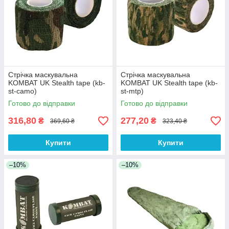
Стрічка маскувальна
Стрічка маскувальна
KOMBAT UK Stealth tape (kb-
KOMBAT UK Stealth tape (kb-
st-camo)
st-mtp)
Готово до відправки
Готово до відправки
316,80
277,20
₴
₴
369,60 ₴
323,40 ₴
Купити
Купити
–10%
–10%