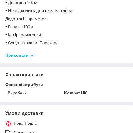
• Довжина 100м
• Не підходить для скелелазіння
Додаткові параметри:
• Розмір: 100м
• Колір: оливковий
• Супутні товари: Паракорд
Приховати
Характеристики
Основні атрибути
Виробник
Kombat UK
Умови доставки
Нова Пошта
Самовивіз