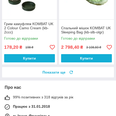
Грим камуфляж KOMBAT UK
2 Colour Camo Cream (kb-
Спальний мішок KOMBAT UK
2ccc)
Sleeping Bag (kb-slb-olgr)
Готово до відправки
Готово до відправки
178,20
2 798,40
₴
₴
198 ₴
3 108,60 ₴
Купити
Купити
Показати ще
Про нас
99% позитивних з 318 відгуків за рік
Працює з 31.01.2018
м. Івано-Франківськ