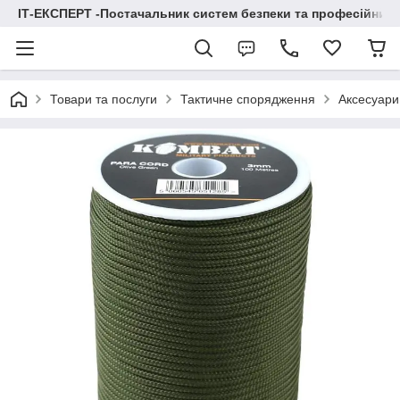
ІТ-ЕКСПЕРТ -Постачальник систем безпеки та професійних
Товари та послуги
Тактичне спорядження
Аксесуари