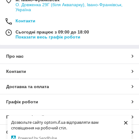
О. Довженка 29Г (біля Аквапарку), Івано-Франківськ,
Україна
Контакти
Сьогодні працює з 09:00 до 18:00
Показати весь графік роботи
Про нас
Контакти
Доставка та оплата
Графік роботи
Повна версія сайту
×
Дозвольте сайту optom.if.ua відправляти вам
сповіщення на робочий стіл.
Сайт створено на маркетплейсі
Prom.ua
Powered by SendPulse