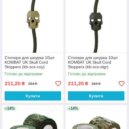
Стопери для шнурка 10шт
Стопери для шнурка 10шт
KOMBAT UK Skull Cord
KOMBAT UK Skull Cord
Stoppers (kb-scs-coy)
Stoppers (kb-scs-olgr)
Готово до відправки
Готово до відправки
211,20
211,20
₴
₴
264 ₴
264 ₴
Купити
Купити
–14%
–14%