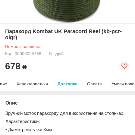
Паракорд Kombat UK Paraсord Reel (kb-pcr-
olgr)
Немає в наявності
Код: 00000025768
Роздріб
678
₴
пис
Характеристики
Доставка
Оплата
Умови пове
Опис
Зручний моток паракорду для використання на стоянках.
Характеристики:
• Діаметр мотузки 3мм