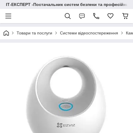
ІТ-ЕКСПЕРТ -Постачальник систем безпеки та професійних
Товари та послуги
Системи відеоспостереження
Кам