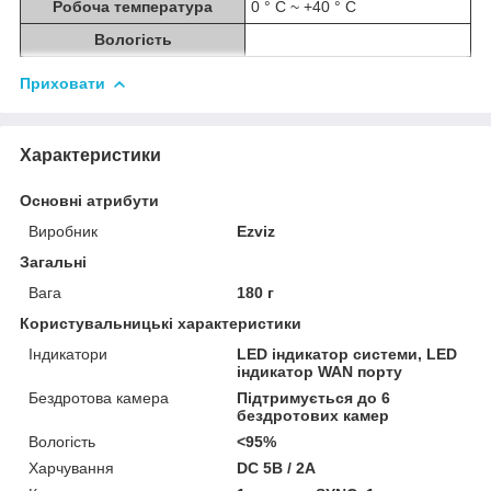
Робоча температура
0 ° C ~ +40 ° C
Вологість
Приховати
Характеристики
Основні атрибути
Виробник
Ezviz
Загальні
Вага
180 г
Користувальницькі характеристики
Індикатори
LED індикатор системи, LED
індикатор WAN порту
Бездротова камера
Підтримується до 6
бездротових камер
Вологість
<95%
Харчування
DC 5В / 2A