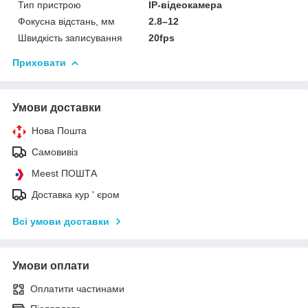
Тип пристрою
IP-відеокамера
Фокусна відстань, мм
2.8–12
Швидкість записування
20fps
Приховати
Умови доставки
Нова Пошта
Самовивіз
Meest ПОШТА
Доставка кур ' єром
Всі умови доставки
Умови оплати
Оплатити частинами