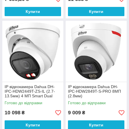
Купити
Купити
IP відеокамера Dahua DH-
IP відеокамера Dahua DH-
IPC-HDW2449T-ZS-IL (2.7-
IPC-HDW2849T-S-PRO 8МП
13.5мм) 4 МП Smart Dual
(2.8мм)
Light варифокальна
Готово до відправки
Готово до відправки
10 098
9 009
₴
₴
Купити
Купити