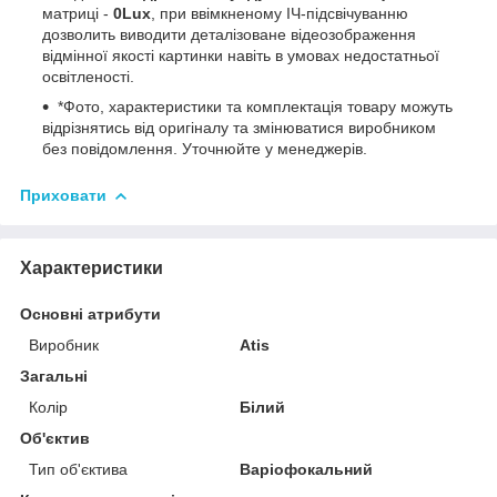
матриці -
0Lux
, при ввімкненому ІЧ-підсвічуванню
дозволить виводити деталізоване відеозображення
відмінної якості картинки навіть в умовах недостатньої
освітленості.
*Фото, характеристики та комплектація товару можуть
відрізнятись від оригіналу та змінюватися виробником
без повідомлення. Уточнюйте у менеджерів.
Приховати
Характеристики
Основні атрибути
Виробник
Atis
Загальні
Колір
Білий
Об'єктив
Тип об'єктива
Варіофокальний