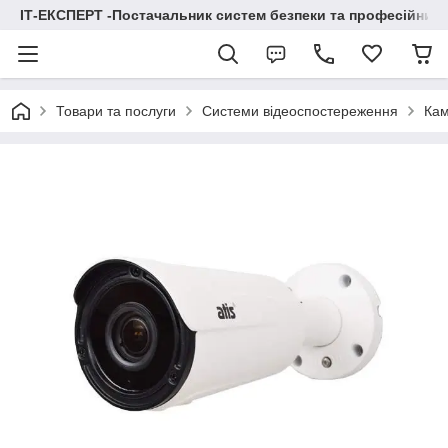
ІТ-ЕКСПЕРТ -Постачальник систем безпеки та професійних
Товари та послуги
Системи відеоспостереження
Кам