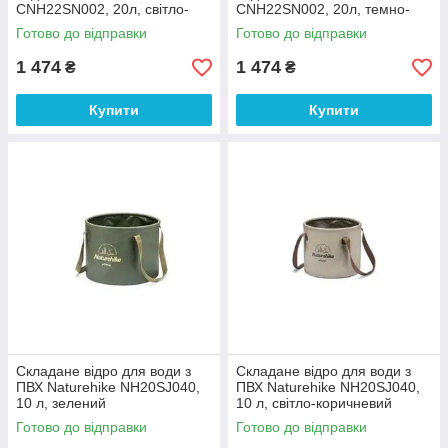
CNH22SN002, 20л, світло-
CNH22SN002, 20л, темно-
коричневий
зелений
Готово до відправки
Готово до відправки
1 474
1 474
₴
₴
Купити
Купити
Складане відро для води з
Складане відро для води з
ПВХ Naturehike NH20SJ040,
ПВХ Naturehike NH20SJ040,
10 л, зелений
10 л, світло-коричневий
Готово до відправки
Готово до відправки