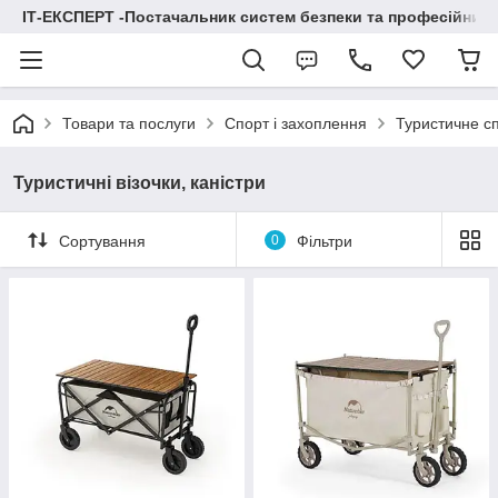
ІТ-ЕКСПЕРТ -Постачальник систем безпеки та професійних
Товари та послуги
Спорт і захоплення
Туристичне с
Туристичні візочки, каністри
Сортування
0
Фільтри