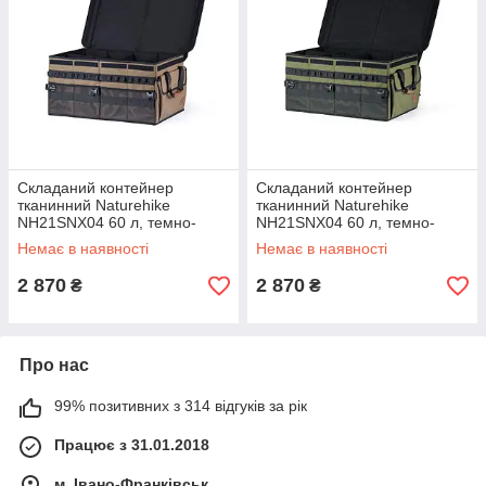
Складаний контейнер
Складаний контейнер
тканинний Naturehike
тканинний Naturehike
NH21SNX04 60 л, темно-
NH21SNX04 60 л, темно-
коричневий
зелений
Немає в наявності
Немає в наявності
2 870
2 870
₴
₴
Про нас
99% позитивних з 314 відгуків за рік
Працює з 31.01.2018
м. Івано-Франківськ