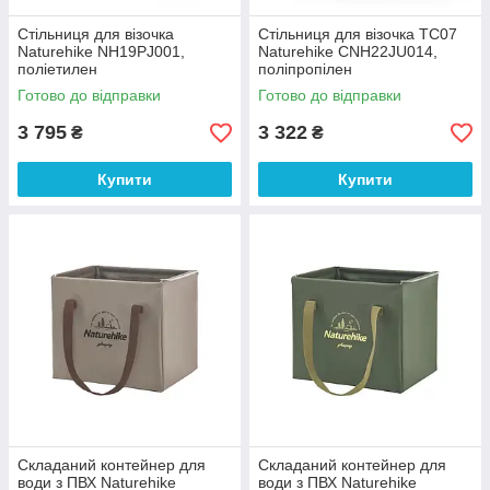
Стільниця для візочка
Стільниця для візочка ТС07
Naturehike NH19PJ001,
Naturehike CNH22JU014,
поліетилен
поліпропілен
Готово до відправки
Готово до відправки
3 795
3 322
₴
₴
Купити
Купити
Складаний контейнер для
Складаний контейнер для
води з ПВХ Naturehike
води з ПВХ Naturehike