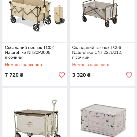
Складаний візочок ТС02
Складаний візочок ТС06
Naturehike NH20PJ005,
Naturehike CNH22JU012,
пісочний
пісочний
Немає в наявності
Немає в наявності
7 720
3 320
₴
₴