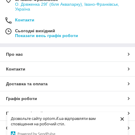
О. Довженка 29Г (біля Аквапарку), Івано-Франківськ,
Україна
Контакти
Сьогодні вихідний
Показати весь графік роботи
Про нас
Контакти
Доставка та оплата
Графік роботи
Повна версія сайту
×
Дозвольте сайту optom.if.ua відправляти вам
сповіщення на робочий стіл.
Сайт створено на маркетплейсі
Prom.ua
Powered by SendPulse