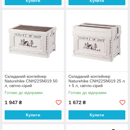
Купити
Купити
Складаний контейнер
Складаний контейнер
Naturehike CNH22SN019 50
Naturehike CNH22SN019 25 л
л, світло-сірий
+ 5 л, світло-сірий
Готово до відправки
Готово до відправки
1 947
1 672
₴
₴
Купити
Купити