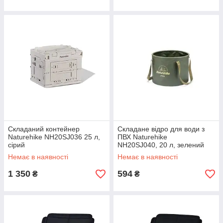
Складаний контейнер
Складане відро для води з
Naturehike NH20SJ036 25 л,
ПВХ Naturehike
сірий
NH20SJ040, 20 л, зелений
Немає в наявності
Немає в наявності
1 350
594
₴
₴