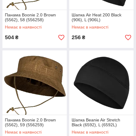
Панама Boonie 2.0 Brown
Шапка Air Heat 200 Black
(5562), 58 (556258)
(906), L (906L)
Немає в наявності
Немає в наявності
504
256
₴
₴
Панама Boonie 2.0 Brown
Шапка Beanie Air Stretch
(5562), 59 (556259)
Black (6592), L (6592L)
Немає в наявності
Немає в наявності