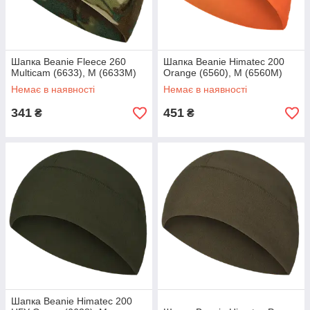
Шапка Beanie Fleece 260
Шапка Beanie Himatec 200
Multicam (6633), M (6633M)
Orange (6560), M (6560M)
Немає в наявності
Немає в наявності
341
451
₴
₴
Шапка Beanie Himatec 200