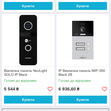
Купити
Купити
Виклична панель NeoLight
IP Виклична панель MIP-300
SOLO IP Black
Black 2B
Готово до відправки
Готово до відправки
5 544
6 936,60
₴
₴
Купити
Купити