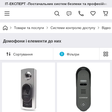
ІТ-ЕКСПЕРТ -Постачальник систем безпеки та професійних
Товари та послуги
Системи контролю доступу
Відео
Домофони і елементи до них
Сортування
0
Фільтри