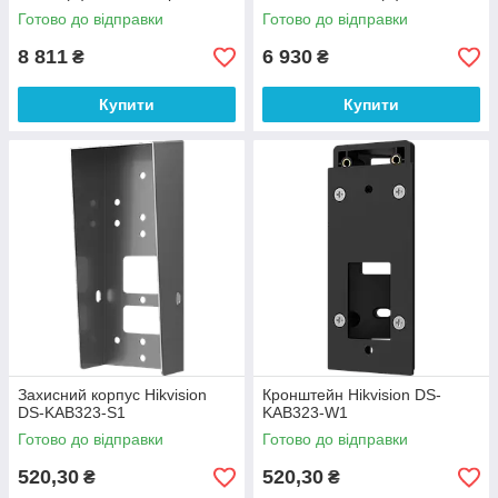
Мп IP65, IK08 з Wi-Fi
Готово до відправки
Готово до відправки
8 811
6 930
₴
₴
Купити
Купити
Захисний корпус Hikvision
Кронштейн Hikvision DS-
DS-KAB323-S1
KAB323-W1
Готово до відправки
Готово до відправки
520,30
520,30
₴
₴