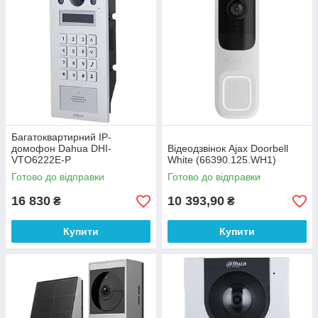
Багатоквартирний IP-
домофон Dahua DHI-
Відеодзвінок Ajax Doorbell
VTO6222E-P
White (66390.125.WH1)
Готово до відправки
Готово до відправки
16 830
10 393,90
₴
₴
Купити
Купити