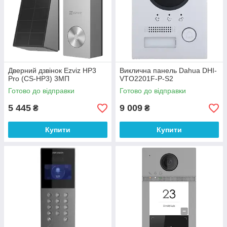
Дверний дзвінок Ezviz HP3
Виклична панель Dahua DHI-
Pro (CS-HP3) 3МП
VTO2201F-P-S2
Готово до відправки
Готово до відправки
5 445
9 009
₴
₴
Купити
Купити