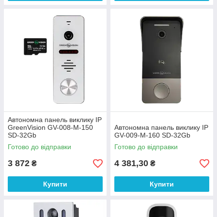
Автономна панель виклику IP
GreenVision GV-008-M-150
Автономна панель виклику IP
SD-32Gb
GV-009-M-160 SD-32Gb
Готово до відправки
Готово до відправки
3 872
4 381,30
₴
₴
Купити
Купити