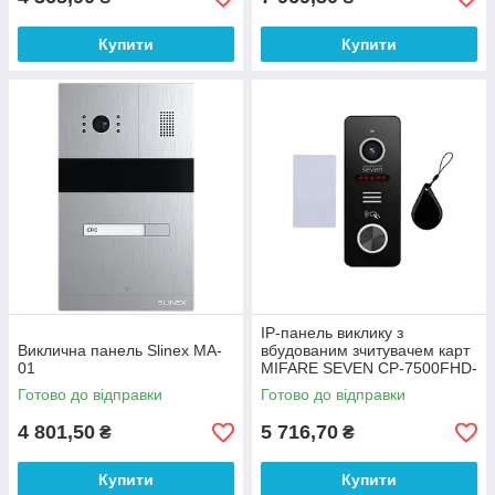
Купити
Купити
IP-панель виклику з
Виклична панель Slinex MA-
вбудованим зчитувачем карт
01
MIFARE SEVEN CP-7500FHD-
Wi-Fi black
Готово до відправки
Готово до відправки
4 801,50
5 716,70
₴
₴
Купити
Купити